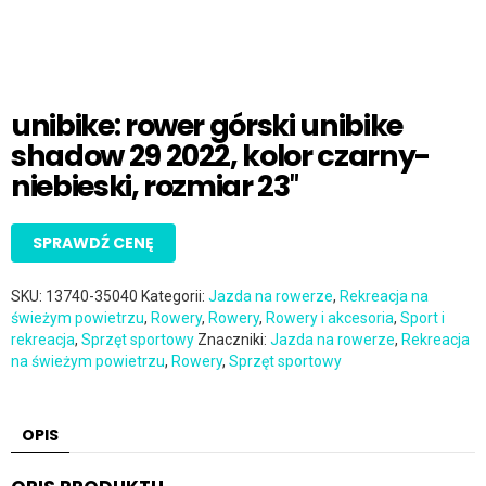
unibike: rower górski unibike
shadow 29 2022, kolor czarny-
niebieski, rozmiar 23″
SPRAWDŹ CENĘ
SKU:
13740-35040
Kategorii:
Jazda na rowerze
,
Rekreacja na
świeżym powietrzu
,
Rowery
,
Rowery
,
Rowery i akcesoria
,
Sport i
rekreacja
,
Sprzęt sportowy
Znaczniki:
Jazda na rowerze
,
Rekreacja
na świeżym powietrzu
,
Rowery
,
Sprzęt sportowy
OPIS