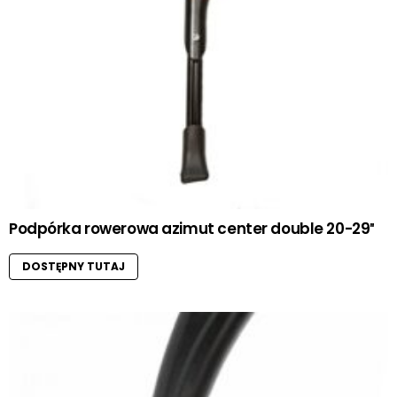
Podpórka rowerowa azimut center double 20-29″
DOSTĘPNY TUTAJ