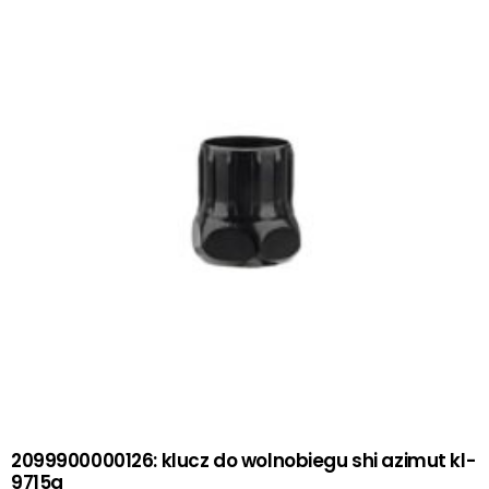
2099900000126: klucz do wolnobiegu shi azimut kl-
9715a