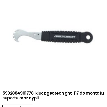
5902884901778: klucz geotech ght-117 do montażu
suportu oraz nypli