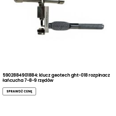
5902884901884: klucz geotech ght-018 rozpinacz
łańcucha 7-8-9 rzędów
SPRAWDŹ CENĘ