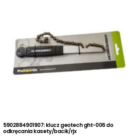
5902884901907: klucz geotech ght-006 do
odkręcania kasety/bacik/rjx