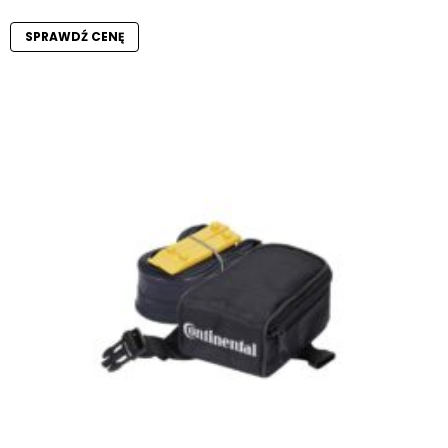
SPRAWDŹ CENĘ