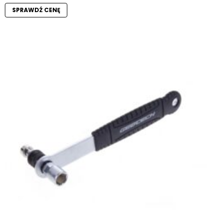
SPRAWDŹ CENĘ