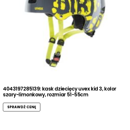
4043197285139: kask dziecięcy uvex kid 3, kolor
szary-limonkowy, rozmiar 51-55cm
SPRAWDŹ CENĘ