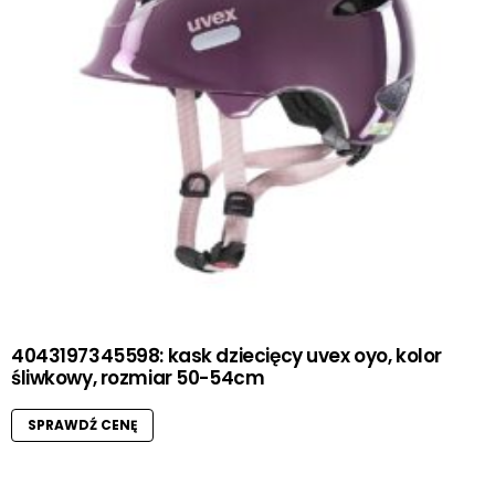
4043197345598: kask dziecięcy uvex oyo, kolor
śliwkowy, rozmiar 50-54cm
SPRAWDŹ CENĘ