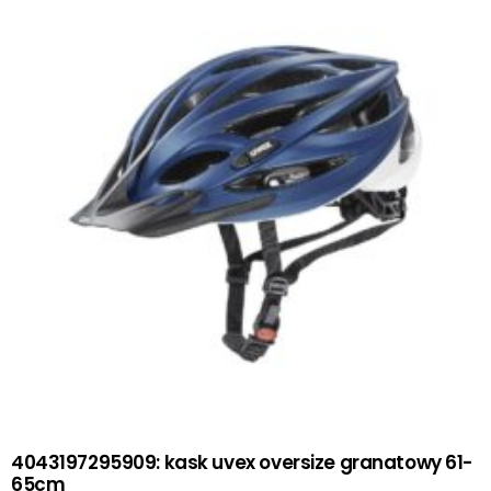
4043197295909: kask uvex oversize granatowy 61-
65cm