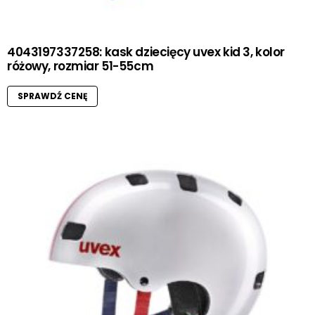
4043197337258: kask dziecięcy uvex kid 3, kolor
różowy, rozmiar 51-55cm
SPRAWDŹ CENĘ