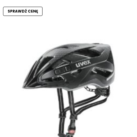
SPRAWDŹ CENĘ