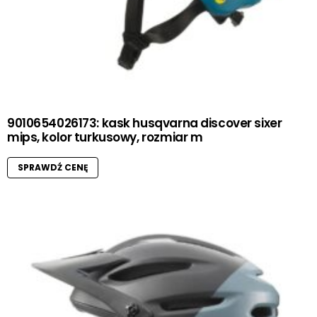
9010654026173: kask husqvarna discover sixer
mips, kolor turkusowy, rozmiar m
SPRAWDŹ CENĘ