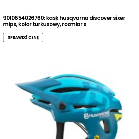
9010654026760: kask husqvarna discover sixer
mips, kolor turkusowy, rozmiar s
SPRAWDŹ CENĘ