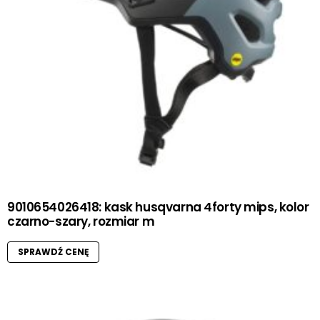
9010654026418: kask husqvarna 4forty mips, kolor
czarno-szary, rozmiar m
SPRAWDŹ CENĘ