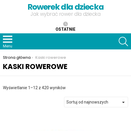
Rowerek dla dziecka
Jak wybrać rower dla dziecka
OSTATNIE
S
Menu
Jesteś tutaj:
Strona główna
Kaski rowerowe
KASKI ROWEROWE
Posortowane
Wyświetlanie 1–12 z 420 wyników
według
najnowszych