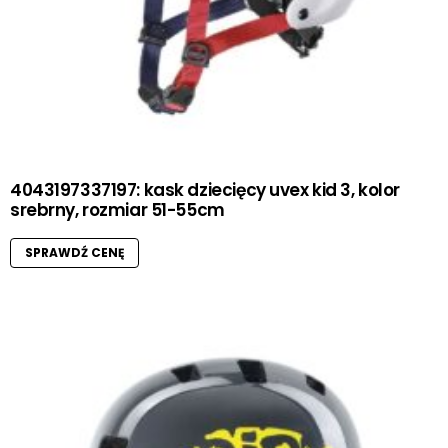
4043197337197: kask dziecięcy uvex kid 3, kolor
srebrny, rozmiar 51-55cm
SPRAWDŹ CENĘ