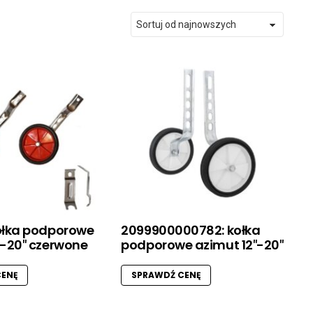
ołka podporowe
2099900000782: kołka
″-20″ czerwone
podporowe azimut 12″-20″
ENĘ
SPRAWDŹ CENĘ