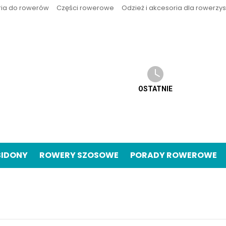
ria do rowerów
Części rowerowe
Odzież i akcesoria dla rowerzy
OSTATNIE
BIDONY
ROWERY SZOSOWE
PORADY ROWEROWE