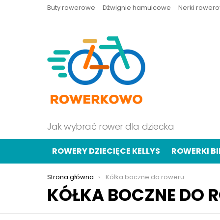
Buty rowerowe
Dźwignie hamulcowe
Nerki rower
Jak wybrać rower dla dziecka
ROWERY DZIECIĘCE KELLYS
ROWERKI B
Jesteś tutaj:
Strona główna
Kółka boczne do roweru
KÓŁKA BOCZNE DO 