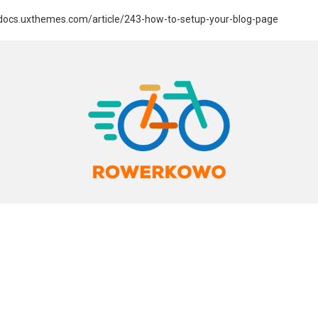
://docs.uxthemes.com/article/243-how-to-setup-your-blog-page