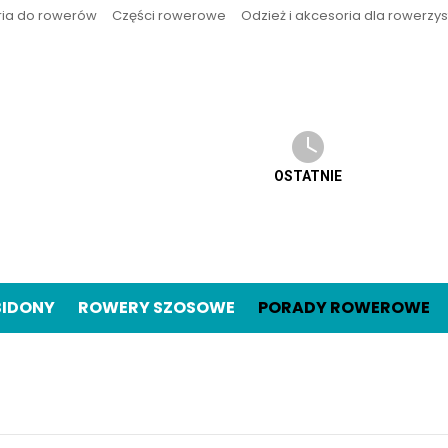
ria do rowerów
Części rowerowe
Odzież i akcesoria dla rowerzy
OSTATNIE
BIDONY
ROWERY SZOSOWE
PORADY ROWEROWE