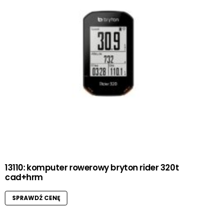
13110: komputer rowerowy bryton rider 320t
cad+hrm
SPRAWDŹ CENĘ