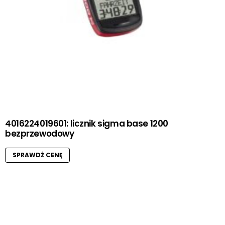
4016224019601: licznik sigma base 1200
bezprzewodowy
SPRAWDŹ CENĘ