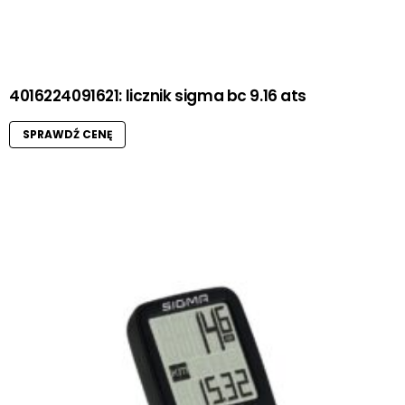
4016224091621: licznik sigma bc 9.16 ats
SPRAWDŹ CENĘ