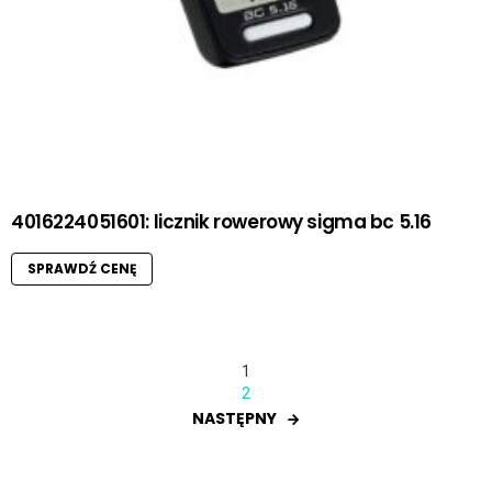
4016224051601: licznik rowerowy sigma bc 5.16
SPRAWDŹ CENĘ
1
2
NASTĘPNY