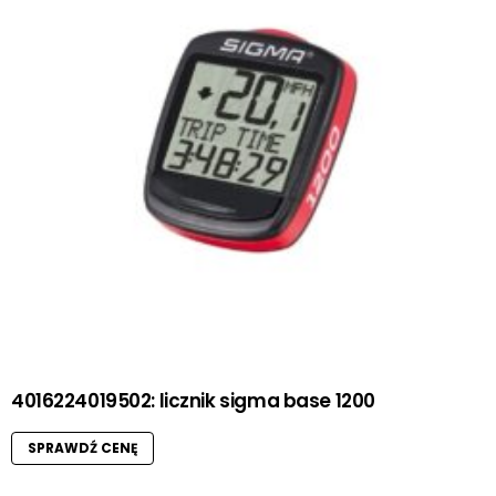
4016224019502: licznik sigma base 1200
SPRAWDŹ CENĘ