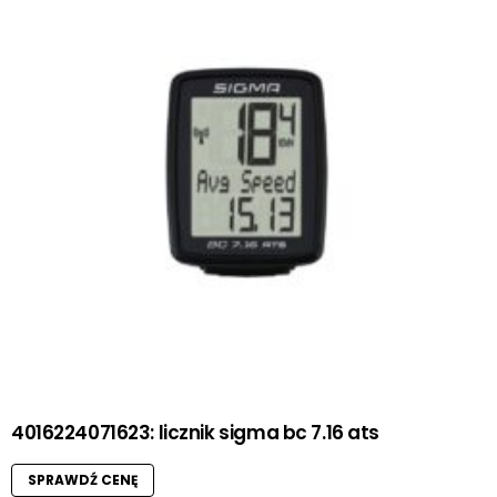
4016224071623: licznik sigma bc 7.16 ats
SPRAWDŹ CENĘ