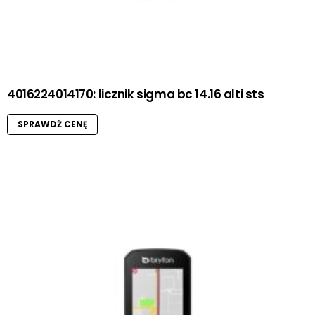
4016224014170: licznik sigma bc 14.16 alti sts
SPRAWDŹ CENĘ