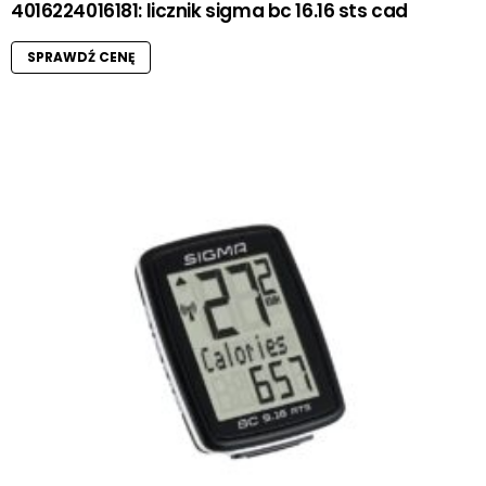
4016224016181: licznik sigma bc 16.16 sts cad
SPRAWDŹ CENĘ