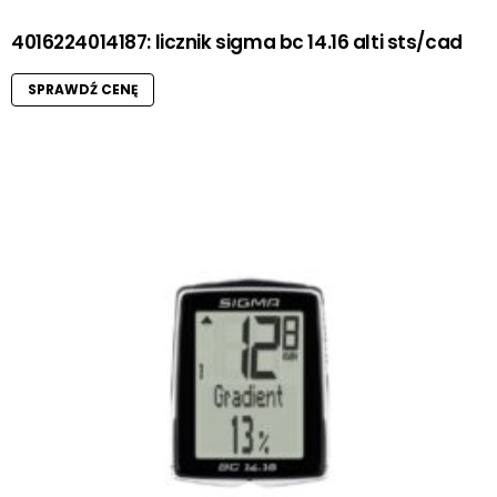
4016224014187: licznik sigma bc 14.16 alti sts/cad
SPRAWDŹ CENĘ