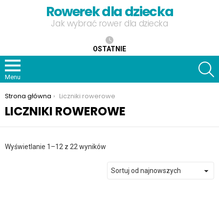
Rowerek dla dziecka
Jak wybrać rower dla dziecka
OSTATNIE
S
Menu
Jesteś tutaj:
Strona główna
Liczniki rowerowe
LICZNIKI ROWEROWE
Posortowane
Wyświetlanie 1–12 z 22 wyników
według
najnowszych