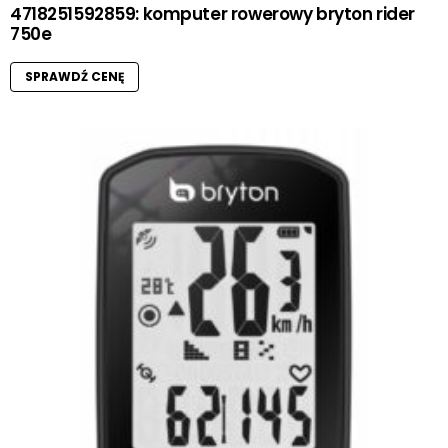
4718251592859: komputer rowerowy bryton rider
750e
SPRAWDŹ CENĘ