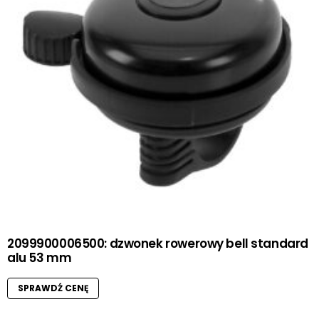
2099900006500: dzwonek rowerowy bell standard
alu 53 mm
SPRAWDŹ CENĘ