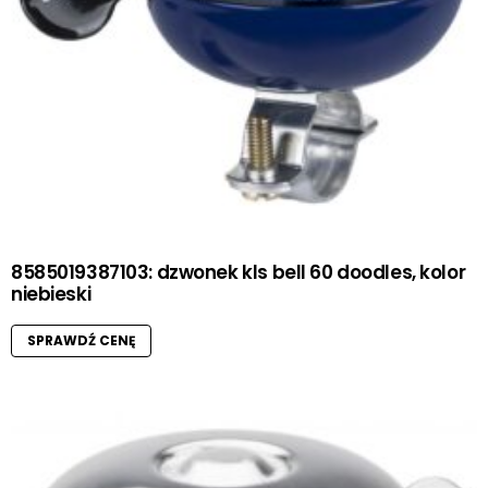
8585019387103: dzwonek kls bell 60 doodles, kolor
niebieski
SPRAWDŹ CENĘ