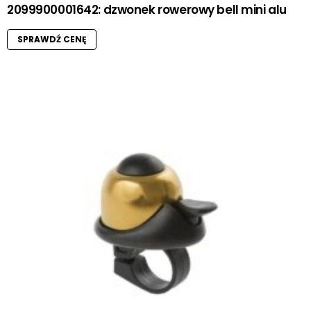
2099900001642: dzwonek rowerowy bell mini alu
SPRAWDŹ CENĘ