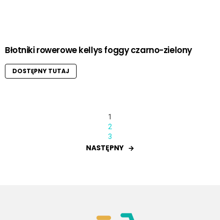
Błotniki rowerowe kellys foggy czarno-zielony
DOSTĘPNY TUTAJ
1
2
3
NASTĘPNY