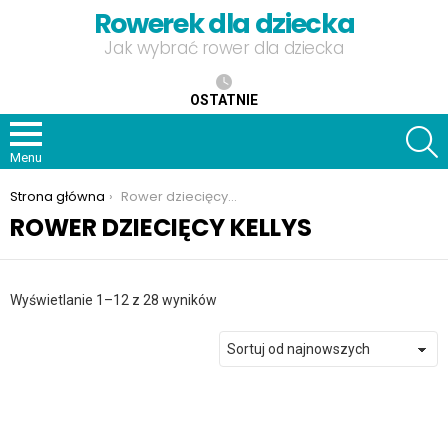
Rowerek dla dziecka
Jak wybrać rower dla dziecka
OSTATNIE
S
Menu
Jesteś tutaj:
Strona główna
Rower dziecięcy kellys
ROWER DZIECIĘCY KELLYS
Posortowane
Wyświetlanie 1–12 z 28 wyników
według
najnowszych