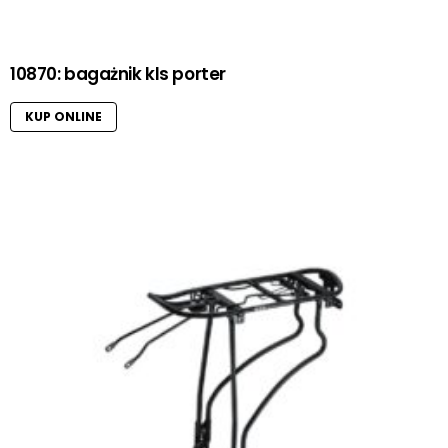
10870: bagażnik kls porter
KUP ONLINE