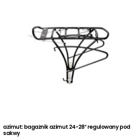
azimut: bagażnik azimut 24-28″ regulowany pod
sakwy