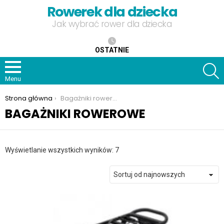
Rowerek dla dziecka
Jak wybrać rower dla dziecka
OSTATNIE
S
Menu
Jesteś tutaj:
Strona główna
Bagażniki rowerowe
BAGAŻNIKI ROWEROWE
Posortowane
Wyświetlanie wszystkich wyników: 7
według
najnowszych