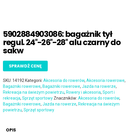
5902884903086: bagażnik tył
regul. 24″-26″-28″ alu czarny do
sakw
SPRAWDŹ CENĘ
SKU:
14192
Kategorii:
Akcesoria do rowerów
,
Akcesoria rowerowe
,
Bagażniki rowerowe
,
Bagażniki rowerowe
,
Jazda na rowerze
,
Rekreacja na świeżym powietrzu
,
Rowery i akcesoria
,
Sport i
rekreacja
,
Sprzęt sportowy
Znaczników:
Akcesoria do rowerów
,
Bagażniki rowerowe
,
Jazda na rowerze
,
Rekreacja na świeżym
powietrzu
,
Sprzęt sportowy
OPIS