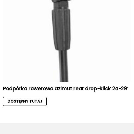
Podpórka rowerowa azimut rear drop-klick 24-29″
DOSTĘPNY TUTAJ