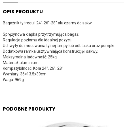
OPIS PRODUKTU
Bagażnik tył regul. 24″-26″-28″ alu czarny do sakw
Sprężynowa klapka przytrzymująca bagaż.
Regulacja poziomu dla idealnej pozycji.
Uchwyty do mocowania tylnej lampy lub odblasku oraz pompki.
Dodatkowa ramka usztywniająca konstrukcję i sakwy.
Maksymalna ładowność: 25kg
Materiał: aluminium
Kompatybilność: Koła 24″, 26″, 28″
Wymiary: 36×13.5x39cm
Waga: 969g
PODOBNE PRODUKTY