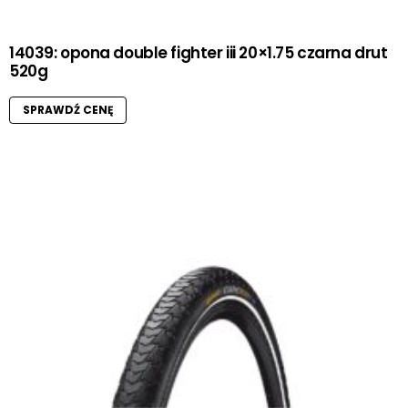
14039: opona double fighter iii 20×1.75 czarna drut
520g
SPRAWDŹ CENĘ