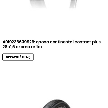
4019238639926: opona continental contact plus
28 x1,6 czarna reflex
SPRAWDŹ CENĘ