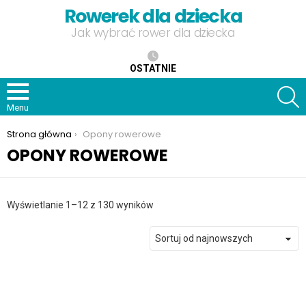
Rowerek dla dziecka
Jak wybrać rower dla dziecka
OSTATNIE
S
Menu
Jesteś tutaj:
Strona główna
Opony rowerowe
OPONY ROWEROWE
Posortowane
Wyświetlanie 1–12 z 130 wyników
według
najnowszych