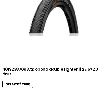
4019238709872: opona double fighter iii 27,5×2.0
drut
SPRAWDŹ CENĘ