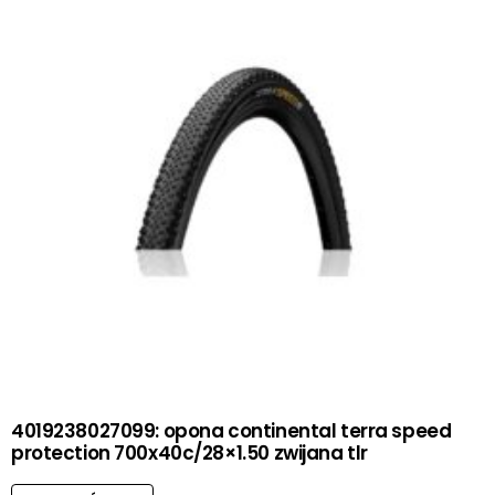
4019238027099: opona continental terra speed
protection 700x40c/28×1.50 zwijana tlr