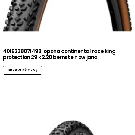
4019238071498: opona continental race king
protection 29 x 2.20 bernstein zwijana
SPRAWDŹ CENĘ