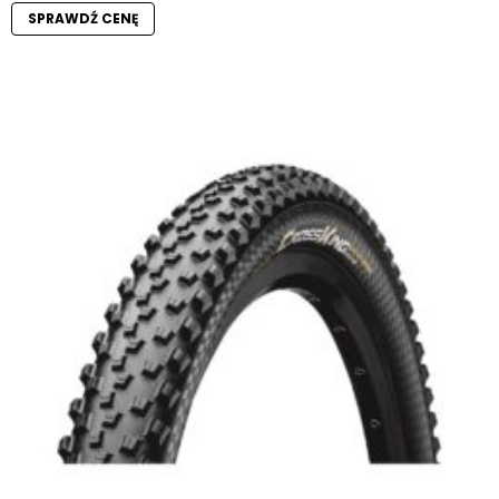
SPRAWDŹ CENĘ