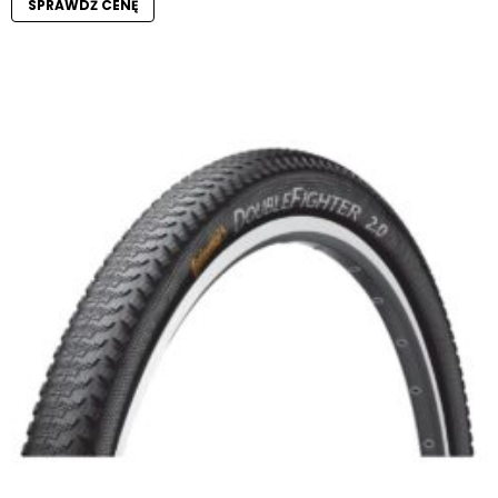
SPRAWDŹ CENĘ