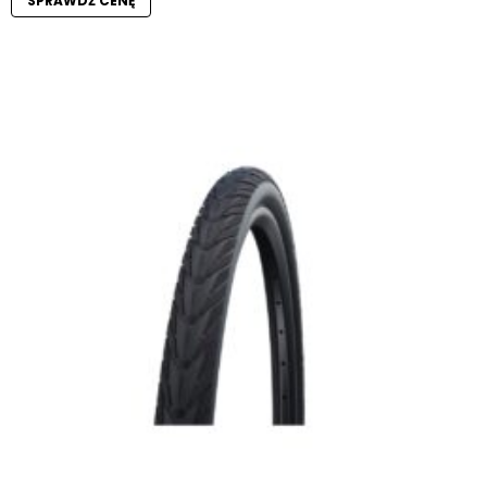
SPRAWDŹ CENĘ