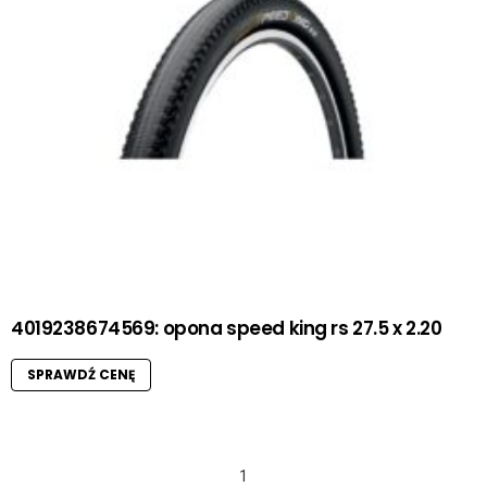
4019238674569: opona speed king rs 27.5 x 2.20
SPRAWDŹ CENĘ
1