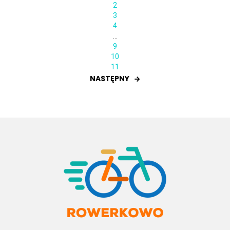
2
3
4
…
9
10
11
NASTĘPNY