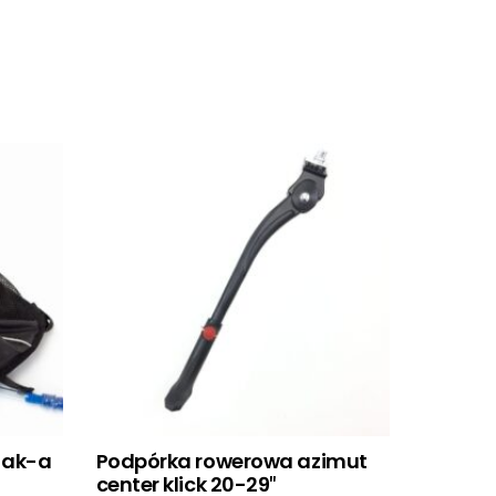
 ak-a
Podpórka rowerowa azimut
center klick 20-29″