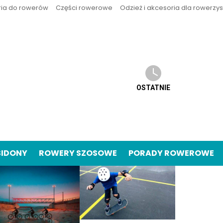
ria do rowerów
Części rowerowe
Odzież i akcesoria dla rowerzy
OSTATNIE
BIDONY
ROWERY SZOSOWE
PORADY ROWEROWE