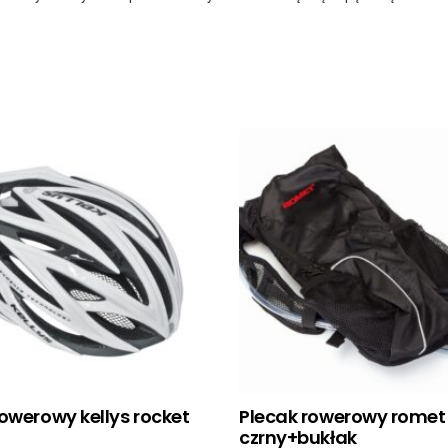
owerowy kellys rocket
Plecak rowerowy romet
czrny+bukłak