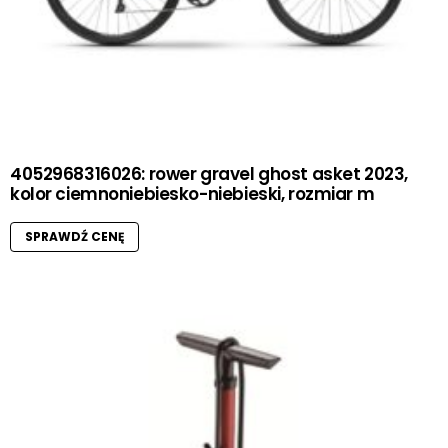
4052968316026: rower gravel ghost asket 2023,
kolor ciemnoniebiesko-niebieski, rozmiar m
SPRAWDŹ CENĘ