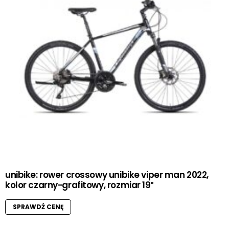
unibike: rower crossowy unibike viper man 2022,
kolor czarny-grafitowy, rozmiar 19″
SPRAWDŹ CENĘ