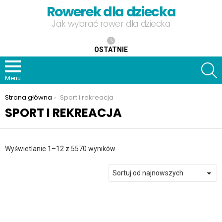
Rowerek dla dziecka
Jak wybrać rower dla dziecka
OSTATNIE
S
Menu
Jesteś tutaj:
Strona główna
Sport i rekreacja
SPORT I REKREACJA
Posortowane
Wyświetlanie 1–12 z 5570 wyników
według
najnowszych