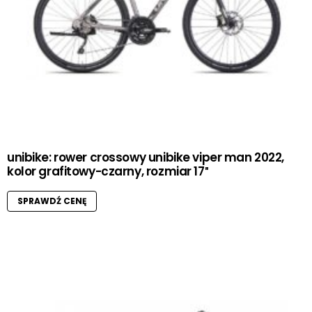
unibike: rower crossowy unibike viper man 2022,
kolor grafitowy-czarny, rozmiar 17″
SPRAWDŹ CENĘ