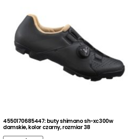
4550170685447: buty shimano sh-xc300w
damskie, kolor czarny, rozmiar 38