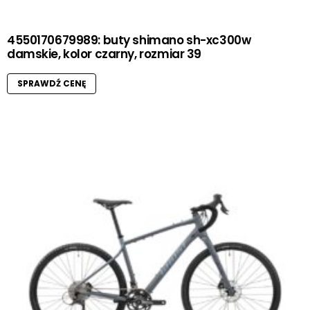
4550170679989: buty shimano sh-xc300w
damskie, kolor czarny, rozmiar 39
SPRAWDŹ CENĘ