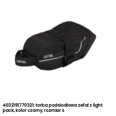
4032191770321: torba podsiodłowa zefal z light
pack, kolor czarny, rozmiar s