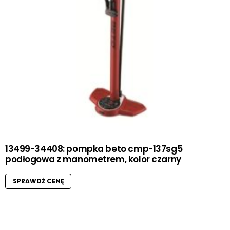
13499-34408: pompka beto cmp-137sg5
podłogowa z manometrem, kolor czarny
SPRAWDŹ CENĘ