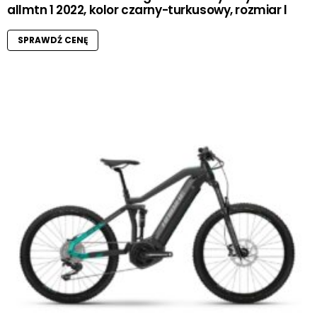
allmtn 1 2022, kolor czarny-turkusowy, rozmiar l
SPRAWDŹ CENĘ