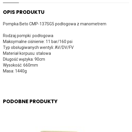
OPIS PRODUKTU
Pompka Beto CMP-137SG5 podłogowa z manometrem
Rodzaj pompki: podłogowa
Maksymalne ciśnienie: 11 bar/160 psi
Typ obsługiwanych wentyli: AV/DV/FV
Materiał korpusu: stalowa
Długość wężyka: 90cm
Wysokość: 660mm
Masa: 1440g
PODOBNE PRODUKTY