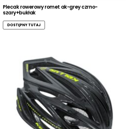
Plecak rowerowy romet ak-grey czrno-
szary+bukłak
DOSTĘPNY TUTAJ