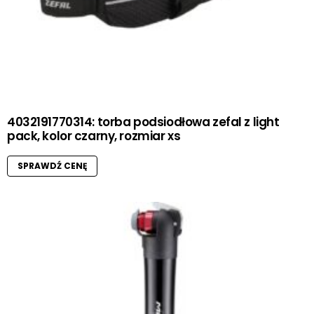
4032191770314: torba podsiodłowa zefal z light
pack, kolor czarny, rozmiar xs
SPRAWDŹ CENĘ