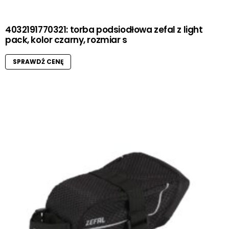
4032191770321: torba podsiodłowa zefal z light
pack, kolor czarny, rozmiar s
SPRAWDŹ CENĘ