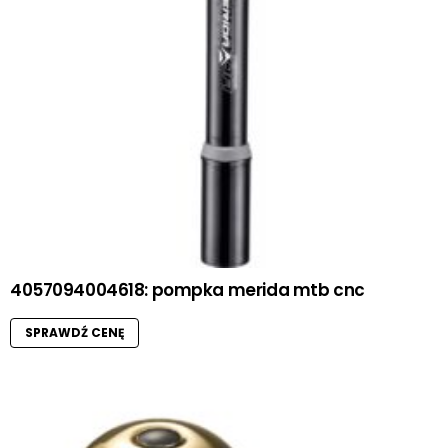
4057094004618: pompka merida mtb cnc
SPRAWDŹ CENĘ