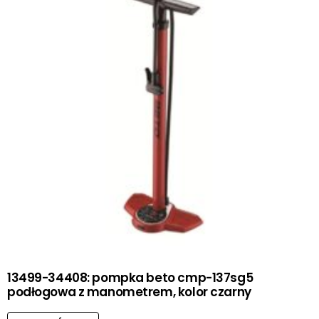
13499-34408: pompka beto cmp-137sg5
podłogowa z manometrem, kolor czarny