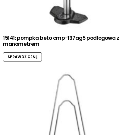
15141: pompka beto cmp-137ag5 podłogowa z
manometrem
SPRAWDŹ CENĘ