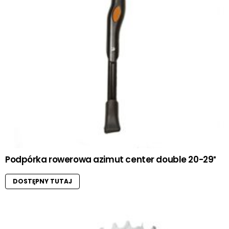
Podpórka rowerowa azimut center double 20-29″
DOSTĘPNY TUTAJ