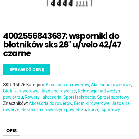
4002556843687: wsporniki do
błotników sks 28″ u/velo 42/47
czarne
SPRAWDŹ CENĘ
SKU:
15076
Kategorii:
Akcesoria do rowerów
,
Akcesoria rowerowe
,
Błotniki rowerowe
,
Jazda na rowerze
,
Rekreacja na świeżym
powietrzu
,
Rowery i akcesoria
,
Sport i rekreacja
,
Sprzęt sportowy
Znaczników:
Akcesoria do rowerów
,
Błotniki rowerowe
,
Jazda na
rowerze
,
Rekreacja na świeżym powietrzu
,
Sprzęt sportowy
OPIS