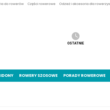
ria do rowerów
Części rowerowe
Odzież i akcesoria dla rowerzy
OSTATNIE
BIDONY
ROWERY SZOSOWE
PORADY ROWEROWE