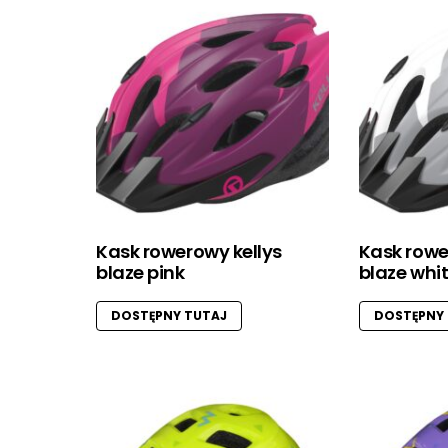
Kask rowerowy kellys
Kask rowe
blaze pink
blaze whi
DOSTĘPNY TUTAJ
DOSTĘPNY