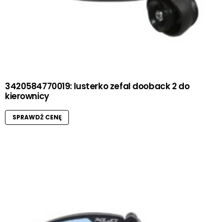
3420584770019: lusterko zefal dooback 2 do
kierownicy
SPRAWDŹ CENĘ