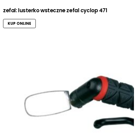
zefal: lusterko wsteczne zefal cyclop 471
KUP ONLINE