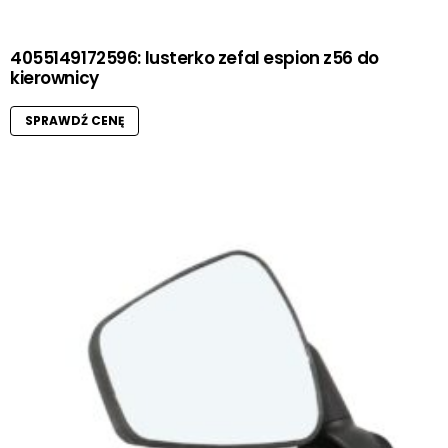
4055149172596: lusterko zefal espion z56 do
kierownicy
SPRAWDŹ CENĘ