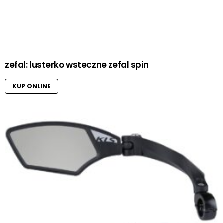
zefal: lusterko wsteczne zefal spin
KUP ONLINE