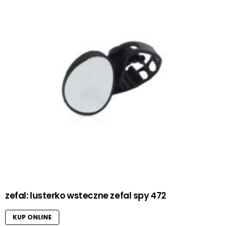
zefal: lusterko wsteczne zefal spy 472
KUP ONLINE