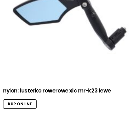
nylon: lusterko rowerowe xlc mr-k23 lewe
KUP ONLINE