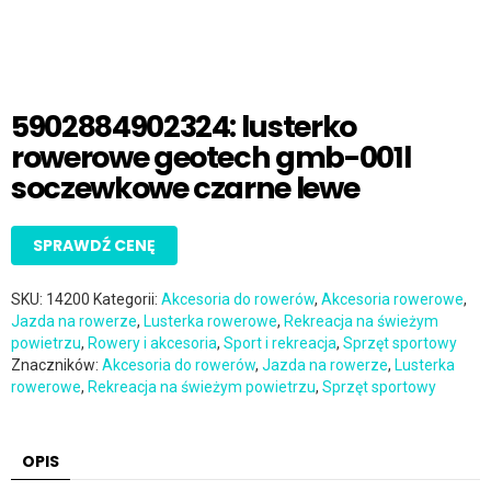
5902884902324: lusterko
rowerowe geotech gmb-001l
soczewkowe czarne lewe
SPRAWDŹ CENĘ
SKU:
14200
Kategorii:
Akcesoria do rowerów
,
Akcesoria rowerowe
,
Jazda na rowerze
,
Lusterka rowerowe
,
Rekreacja na świeżym
powietrzu
,
Rowery i akcesoria
,
Sport i rekreacja
,
Sprzęt sportowy
Znaczników:
Akcesoria do rowerów
,
Jazda na rowerze
,
Lusterka
rowerowe
,
Rekreacja na świeżym powietrzu
,
Sprzęt sportowy
OPIS