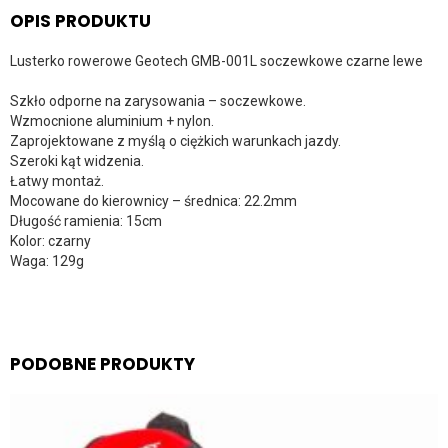
OPIS PRODUKTU
Lusterko rowerowe Geotech GMB-001L soczewkowe czarne lewe
Szkło odporne na zarysowania – soczewkowe.
Wzmocnione aluminium + nylon.
Zaprojektowane z myślą o ciężkich warunkach jazdy.
Szeroki kąt widzenia.
Łatwy montaż.
Mocowane do kierownicy – średnica: 22.2mm
Długość ramienia: 15cm
Kolor: czarny
Waga: 129g
PODOBNE PRODUKTY