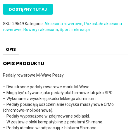
DOSTĘPNY TUTAJ
SKU:
29549
Kategorie:
Akcesoria rowerowe
,
Pozostałe akcesoria
rowerowe
,
Rowery i akcesoria
,
Sport i rekreacja
OPIS
OPIS PRODUKTU
Pedały rowerowe M-Wave Peasy
– Dwustronne pedały rowerowe marki M-Wave.
– Mogą być używane jako pedały platformowe lub jako SPD.
– Wykonane z wysokiej jakości lekkiego aluminium.
– Pedały posiadają uszczelnianie łożyska maszynowe CrMo
(chromowo-molibdenowe).
– Pedały wyposażone w zdejmowane odblaski.
– W zestawie bloki kompatybilne z pedałami Shimano.
– Pedały idealnie współpracują z blokami Shimano.