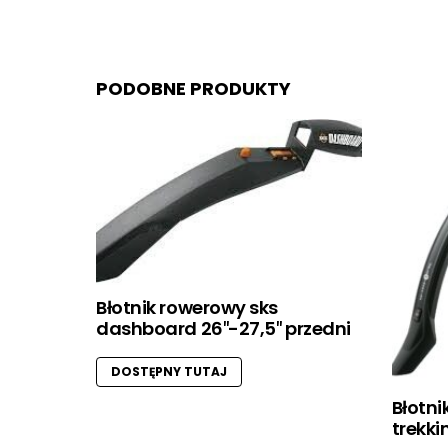
PODOBNE PRODUKTY
Błotnik rowerowy sks
dashboard 26″-27,5″ przedni
DOSTĘPNY TUTAJ
Błotni
trekki