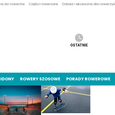
ria do rowerów
Części rowerowe
Odzież i akcesoria dla rowerzy
OSTATNIE
BIDONY
ROWERY SZOSOWE
PORADY ROWEROWE