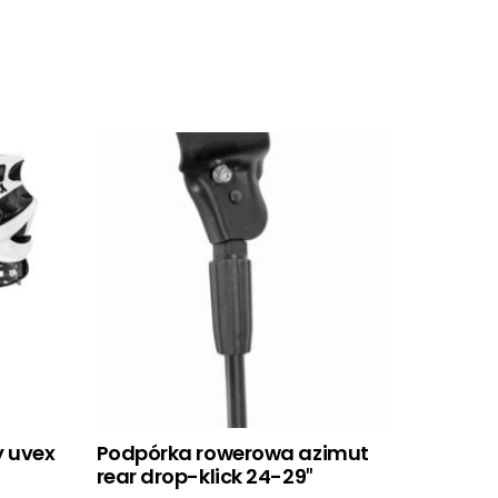
 uvex
Podpórka rowerowa azimut
rear drop-klick 24-29″