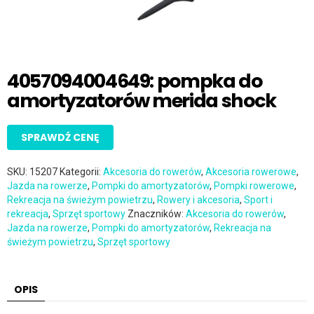
4057094004649: pompka do
amortyzatorów merida shock
SPRAWDŹ CENĘ
SKU:
15207
Kategorii:
Akcesoria do rowerów
,
Akcesoria rowerowe
,
Jazda na rowerze
,
Pompki do amortyzatorów
,
Pompki rowerowe
,
Rekreacja na świeżym powietrzu
,
Rowery i akcesoria
,
Sport i
rekreacja
,
Sprzęt sportowy
Znaczników:
Akcesoria do rowerów
,
Jazda na rowerze
,
Pompki do amortyzatorów
,
Rekreacja na
świeżym powietrzu
,
Sprzęt sportowy
OPIS