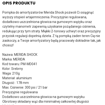
OPIS PRODUKTU
Pompka do amortyzatorów Merida Shock pozwoli Ci osiągnąć
wyższy stopień wtajemniczenia. Precyzyjnie regulowana,
dodatkowo uszczelniona głowica na gumowym wężyku oraz
czytelny manometr zapewnią uzyskanie pożądanego ciśnienia,
redukując przy tym straty. Miękki 2-tonowy uchwyt oraz precyzyjny
przycisk regulacji dopełnią dzieła. Z tą pompką żaden teren Cię nie
zaskoczy, a Twoje amortyzatory będą pracowały dokładnie tak, jak
chcesz!
Nazwa: MERIDA SHOCK
Marka: MERIDA
Kod towaru: PM-MD041
Kolor: Srebrny
Waga: 210g
Materiał: aluminium
Długość : 178 mm
Max. Ciśnienie: 300 psi / 21 bar
Precyzyjnie regulowana
Dodatkowo uszczelniona głowica na gumowym wężyku
Obrotowy składany wąż dla minimalnej całkowitej długości