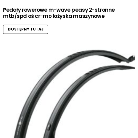
Pedały rowerowe m-wave peasy 2-stronne
mtb/spd oś cr-mo łożyska maszynowe
DOSTĘPNY TUTAJ