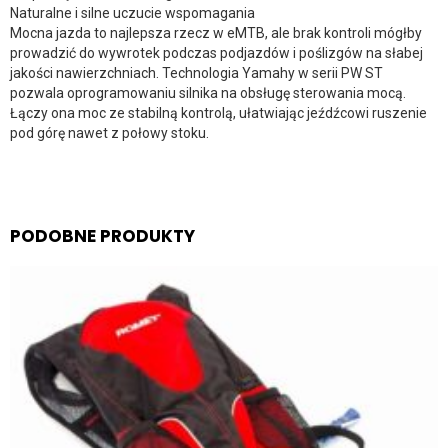
Naturalne i silne uczucie wspomagania
Mocna jazda to najlepsza rzecz w eMTB, ale brak kontroli mógłby
prowadzić do wywrotek podczas podjazdów i poślizgów na słabej
jakości nawierzchniach. Technologia Yamahy w serii PW ST
pozwala oprogramowaniu silnika na obsługę sterowania mocą.
Łączy ona moc ze stabilną kontrolą, ułatwiając jeźdźcowi ruszenie
pod górę nawet z połowy stoku.
PODOBNE PRODUKTY