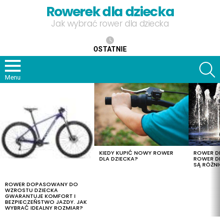
Rowerek dla dziecka
Jak wybrać rower dla dziecka
OSTATNIE
S
Menu
OSTATNIE
TREŚCI
KIEDY KUPIĆ NOWY ROWER
ROWER DL
DLA DZIECKA?
ROWER DL
SĄ RÓŻNI
ROWER DOPASOWANY DO
WZROSTU DZIECKA
GWARANTUJE KOMFORT I
BEZPIECZEŃSTWO JAZDY. JAK
WYBRAĆ IDEALNY ROZMIAR?