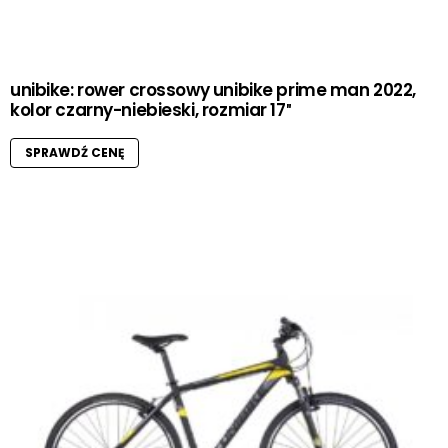
unibike: rower crossowy unibike prime man 2022,
kolor czarny-niebieski, rozmiar 17″
SPRAWDŹ CENĘ