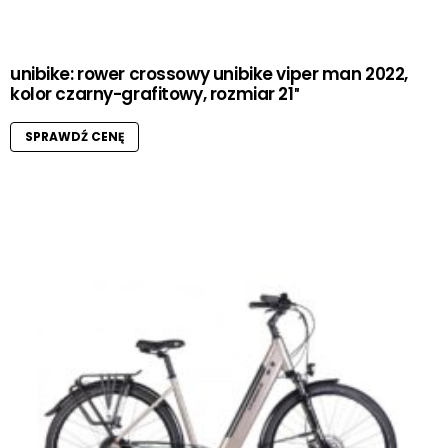
unibike: rower crossowy unibike viper man 2022,
kolor czarny-grafitowy, rozmiar 21″
SPRAWDŹ CENĘ