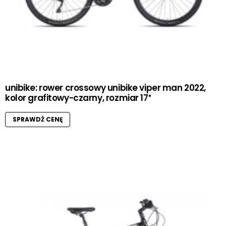
unibike: rower crossowy unibike viper man 2022,
kolor grafitowy-czarny, rozmiar 17″
SPRAWDŹ CENĘ