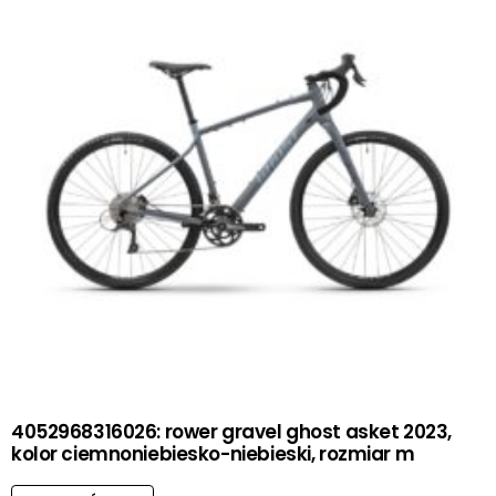
4052968316026: rower gravel ghost asket 2023,
kolor ciemnoniebiesko-niebieski, rozmiar m