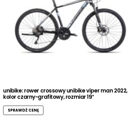
unibike: rower crossowy unibike viper man 2022,
kolor czarny-grafitowy, rozmiar 19″
SPRAWDŹ CENĘ