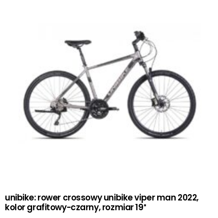
unibike: rower crossowy unibike viper man 2022,
kolor grafitowy-czarny, rozmiar 19″