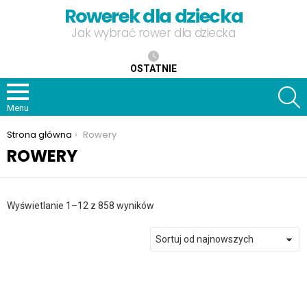
Rowerek dla dziecka
Jak wybrać rower dla dziecka
OSTATNIE
S
Menu
Jesteś tutaj:
Strona główna
Rowery
ROWERY
Posortowane
Wyświetlanie 1–12 z 858 wyników
według
najnowszych