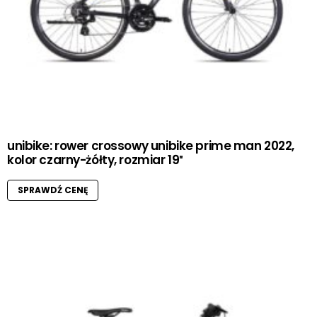
unibike: rower crossowy unibike prime man 2022,
kolor czarny-żółty, rozmiar 19″
SPRAWDŹ CENĘ