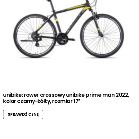
unibike: rower crossowy unibike prime man 2022,
kolor czarny-żółty, rozmiar 17″
SPRAWDŹ CENĘ