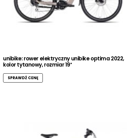
unibike: rower elektryczny unibike optima 2022,
kolor tytanowy, rozmiar 19″
SPRAWDŹ CENĘ