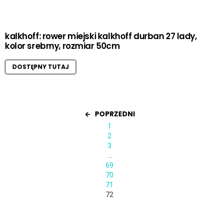
kalkhoff: rower miejski kalkhoff durban 27 lady,
kolor srebrny, rozmiar 50cm
DOSTĘPNY TUTAJ
POPRZEDNI
1
2
3
…
69
70
71
72