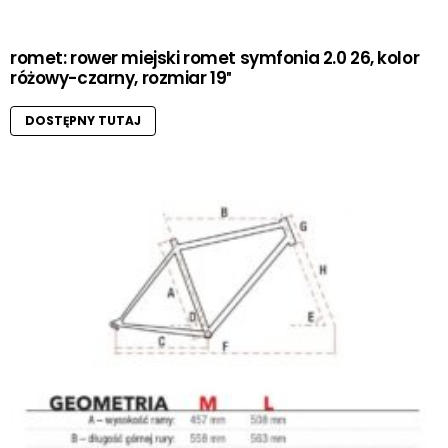
romet: rower miejski romet symfonia 2.0 26, kolor
różowy-czarny, rozmiar 19″
DOSTĘPNY TUTAJ