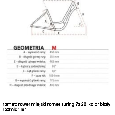
romet: rower miejski romet turing 7s 26, kolor biały,
rozmiar 18″