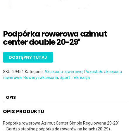
Podpórka rowerowa azimut
center double 20-29″
DOSTĘPNY TUTAJ
SKU:
29451
Kategorie:
Akcesoria rowerowe
,
Pozostałe akcesoria
rowerowe
,
Rowery i akcesoria
,
Sport i rekreacja
OPIS
OPIS PRODUKTU
Podpórka rowerowa Azimut Center Simple Regulowana 20-29″
– Bardzo stabilna podpórka do rowerów na kołach (20-29)-