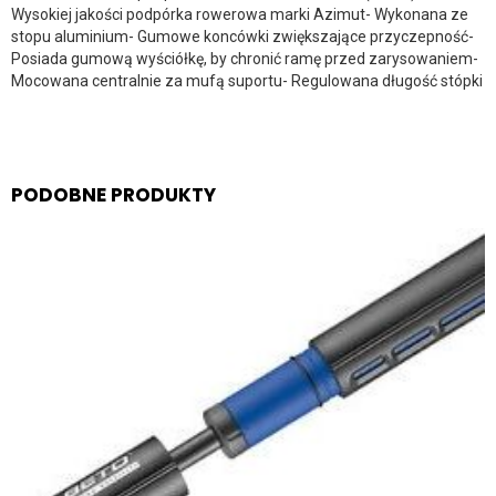
Wysokiej jakości podpórka rowerowa marki Azimut- Wykonana ze
stopu aluminium- Gumowe koncówki zwiększające przyczepność-
Posiada gumową wyściółkę, by chronić ramę przed zarysowaniem-
Mocowana centralnie za mufą suportu- Regulowana długość stópki
PODOBNE PRODUKTY