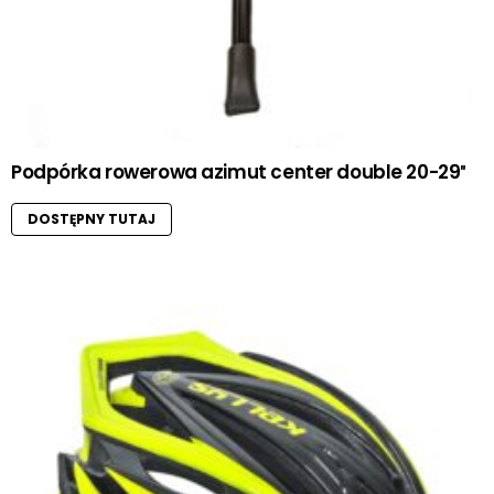
Podpórka rowerowa azimut center double 20-29″
DOSTĘPNY TUTAJ