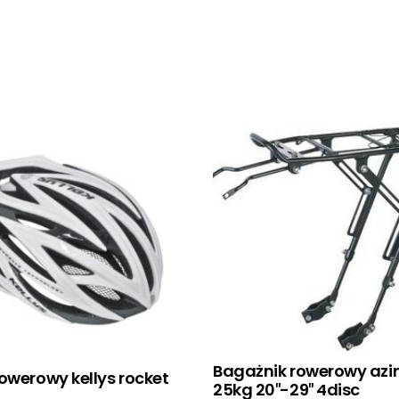
Bagażnik rowerowy az
owerowy kellys rocket
25kg 20″-29″ 4disc