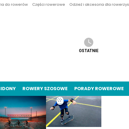
ria do rowerów
Części rowerowe
Odzież i akcesoria dla rowerzy
OSTATNIE
BIDONY
ROWERY SZOSOWE
PORADY ROWEROWE