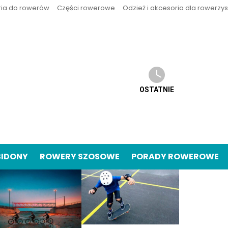
ria do rowerów
Części rowerowe
Odzież i akcesoria dla rowerzy
OSTATNIE
BIDONY
ROWERY SZOSOWE
PORADY ROWEROWE