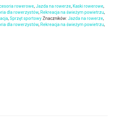
cesoria rowerowe
,
Jazda na rowerze
,
Kaski rowerowe
,
oria dla rowerzystów
,
Rekreacja na świeżym powietrzu
,
eacja
,
Sprzęt sportowy
Znaczników:
Jazda na rowerze
,
oria dla rowerzystów
,
Rekreacja na świeżym powietrzu
,