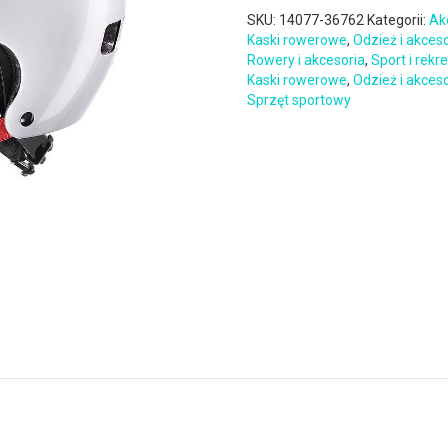
SKU:
14077-36762
Kategorii:
Ak
Kaski rowerowe
,
Odzież i akces
Rowery i akcesoria
,
Sport i rekr
Kaski rowerowe
,
Odzież i akces
Sprzęt sportowy