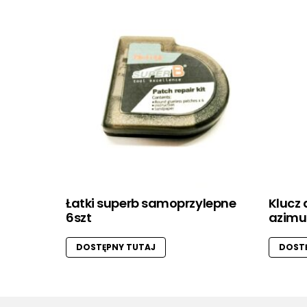
Łatki superb samoprzylepne
Klucz 
6szt
azimu
DOSTĘPNY TUTAJ
DOSTĘ