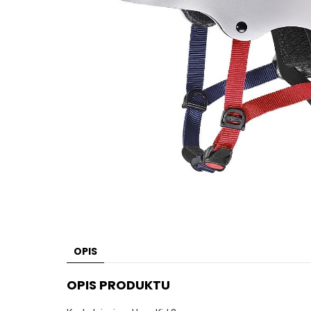
OPIS
OPIS PRODUKTU