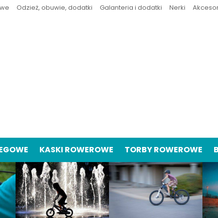
owe
Odzież, obuwie, dodatki
Galanteria i dodatki
Nerki
Akceso
IEGOWE
KASKI ROWEROWE
TORBY ROWEROWE