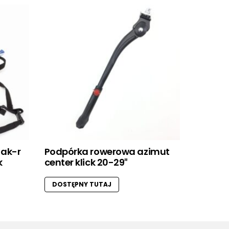
 ak-r
Podpórka rowerowa azimut
k
center klick 20-29″
DOSTĘPNY TUTAJ