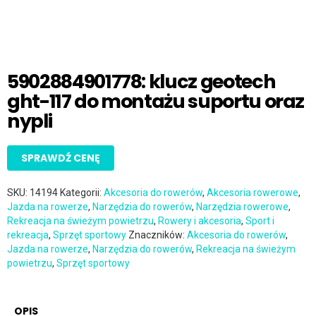
5902884901778: klucz geotech
ght-117 do montażu suportu oraz
nypli
SPRAWDŹ CENĘ
SKU:
14194
Kategorii:
Akcesoria do rowerów
,
Akcesoria rowerowe
,
Jazda na rowerze
,
Narzędzia do rowerów
,
Narzędzia rowerowe
,
Rekreacja na świeżym powietrzu
,
Rowery i akcesoria
,
Sport i
rekreacja
,
Sprzęt sportowy
Znaczników:
Akcesoria do rowerów
,
Jazda na rowerze
,
Narzędzia do rowerów
,
Rekreacja na świeżym
powietrzu
,
Sprzęt sportowy
OPIS