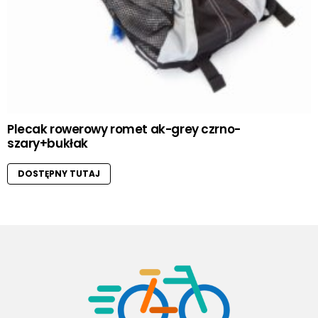
Plecak rowerowy romet ak-grey czrno-
szary+bukłak
DOSTĘPNY TUTAJ