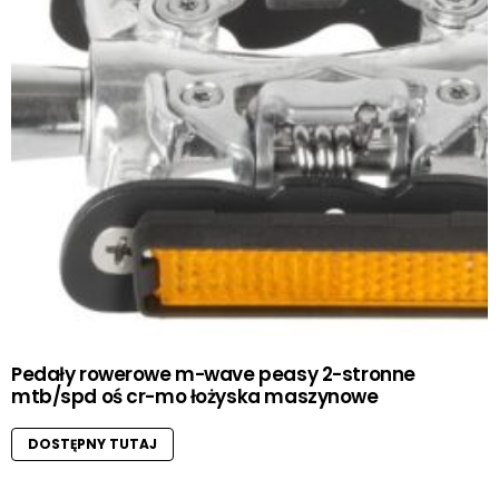
Pedały rowerowe m-wave peasy 2-stronne
mtb/spd oś cr-mo łożyska maszynowe
DOSTĘPNY TUTAJ