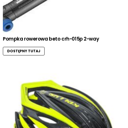
Pompka rowerowa beto crh-015p 2-way
DOSTĘPNY TUTAJ