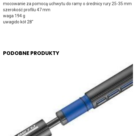
mocowanie za pomocą uchwytu do ramy o średnicy rury 25-35 mm
szerokość profilu 47 mm
waga 194 g
uwagido kół 28″
PODOBNE PRODUKTY