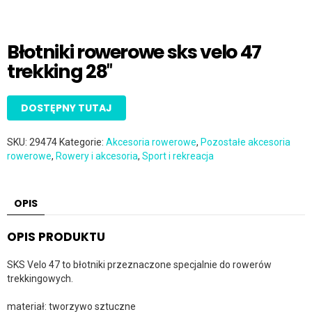
Błotniki rowerowe sks velo 47
trekking 28″
DOSTĘPNY TUTAJ
SKU:
29474
Kategorie:
Akcesoria rowerowe
,
Pozostałe akcesoria
rowerowe
,
Rowery i akcesoria
,
Sport i rekreacja
OPIS
OPIS PRODUKTU
SKS Velo 47 to błotniki przeznaczone specjalnie do rowerów
trekkingowych.
materiał: tworzywo sztuczne