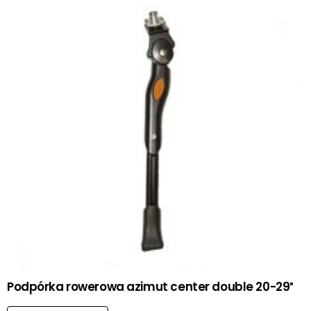
Podpórka rowerowa azimut center double 20-29″