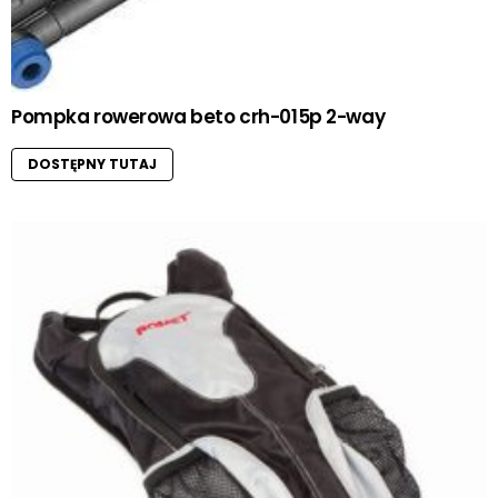
Pompka rowerowa beto crh-015p 2-way
DOSTĘPNY TUTAJ