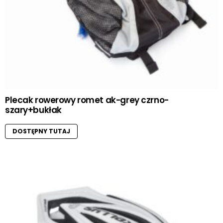
Plecak rowerowy romet ak-grey czrno-
szary+bukłak
DOSTĘPNY TUTAJ