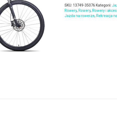
SKU:
13749-35076
Kategorii:
Ja
Rowery
,
Rowery
,
Rowery i akces
Jazda na rowerze
,
Rekreacja n