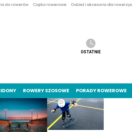
ria do rowerów
Części rowerowe
Odzież i akcesoria dla rowerzy
OSTATNIE
BIDONY
ROWERY SZOSOWE
PORADY ROWEROWE