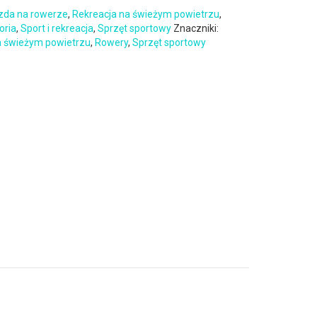
zda na rowerze
,
Rekreacja na świeżym powietrzu
,
oria
,
Sport i rekreacja
,
Sprzęt sportowy
Znaczniki:
a świeżym powietrzu
,
Rowery
,
Sprzęt sportowy