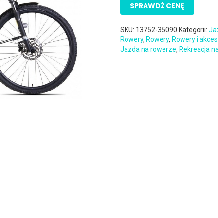
SPRAWDŹ CENĘ
SKU:
13752-35090
Kategorii:
Ja
Rowery
,
Rowery
,
Rowery i akces
Jazda na rowerze
,
Rekreacja n