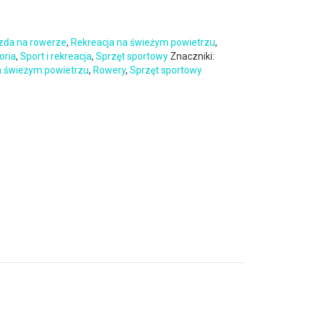
zda na rowerze
,
Rekreacja na świeżym powietrzu
,
oria
,
Sport i rekreacja
,
Sprzęt sportowy
Znaczniki:
a świeżym powietrzu
,
Rowery
,
Sprzęt sportowy