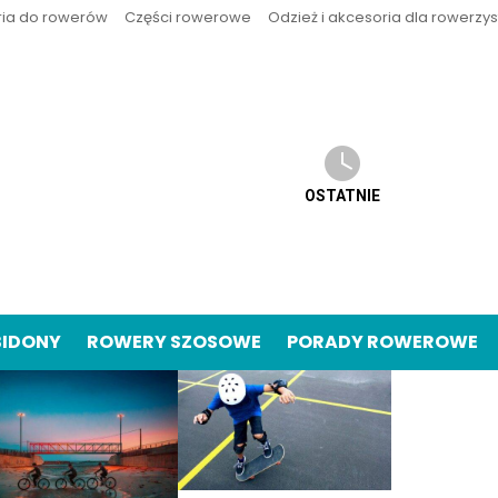
ria do rowerów
Części rowerowe
Odzież i akcesoria dla rowerzy
OSTATNIE
BIDONY
ROWERY SZOSOWE
PORADY ROWEROWE