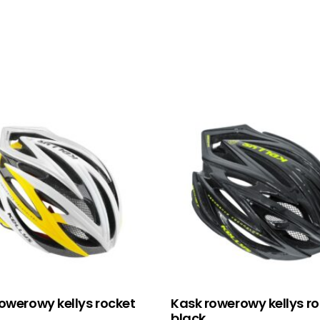
owerowy kellys rocket
Kask rowerowy kellys r
black