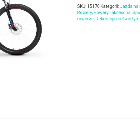
SKU:
15170
Kategorii:
Jazda na
Rowery
,
Rowery i akcesoria
,
Spo
rowerze
,
Rekreacja na świeżym