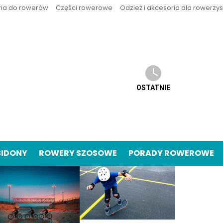
ria do rowerów
Części rowerowe
Odzież i akcesoria dla rowerzy
OSTATNIE
BIDONY
ROWERY SZOSOWE
PORADY ROWEROWE