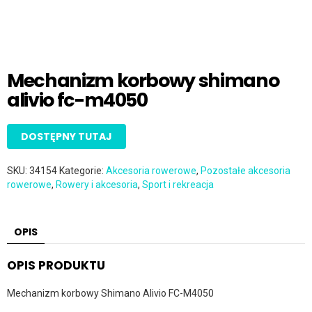
Mechanizm korbowy shimano
alivio fc-m4050
DOSTĘPNY TUTAJ
SKU:
34154
Kategorie:
Akcesoria rowerowe
,
Pozostałe akcesoria
rowerowe
,
Rowery i akcesoria
,
Sport i rekreacja
OPIS
OPIS PRODUKTU
Mechanizm korbowy Shimano Alivio FC-M4050