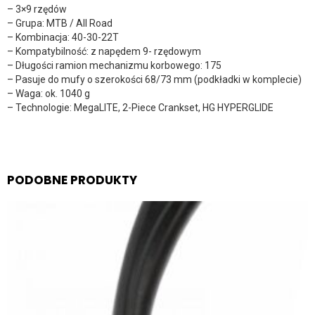
– 3×9 rzędów
– Grupa: MTB / All Road
– Kombinacja: 40-30-22T
– Kompatybilność: z napędem 9- rzędowym
– Długości ramion mechanizmu korbowego: 175
– Pasuje do mufy o szerokości 68/73 mm (podkładki w komplecie)
– Waga: ok. 1040 g
– Technologie: MegaLITE, 2-Piece Crankset, HG HYPERGLIDE
PODOBNE PRODUKTY