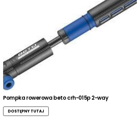
Pompka rowerowa beto crh-015p 2-way
DOSTĘPNY TUTAJ