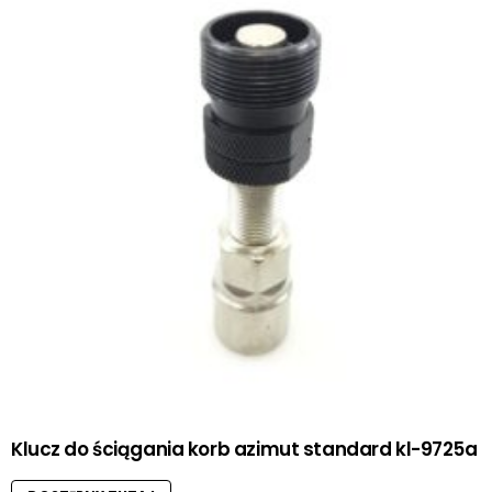
Klucz do ściągania korb azimut standard kl-9725a