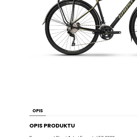
OPIS
OPIS PRODUKTU