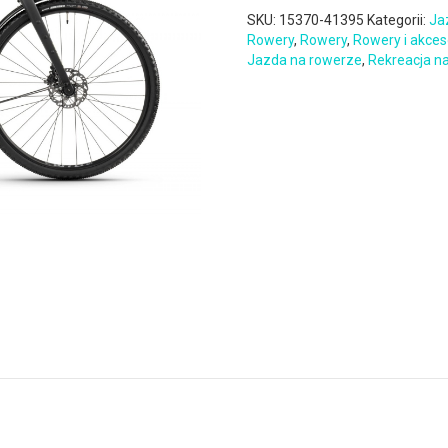
SKU:
15370-41395
Kategorii:
Ja
Rowery
,
Rowery
,
Rowery i akces
Jazda na rowerze
,
Rekreacja n