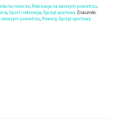
zda na rowerze
,
Rekreacja na świeżym powietrzu
,
oria
,
Sport i rekreacja
,
Sprzęt sportowy
Znaczniki:
a świeżym powietrzu
,
Rowery
,
Sprzęt sportowy