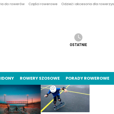
ria do rowerów
Części rowerowe
Odzież i akcesoria dla rowerzy
OSTATNIE
BIDONY
ROWERY SZOSOWE
PORADY ROWEROWE