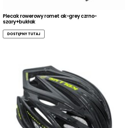
Plecak rowerowy romet ak-grey czrno-
szary+bukłak
DOSTĘPNY TUTAJ