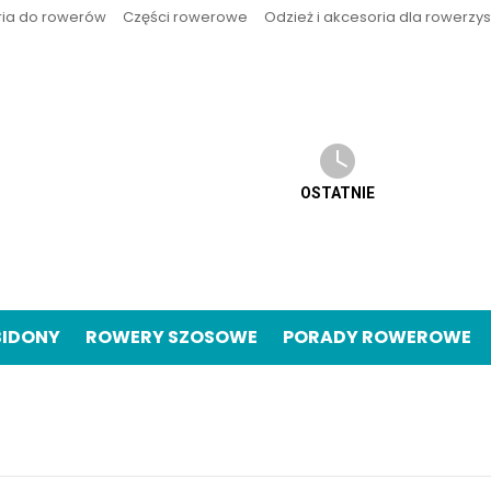
ria do rowerów
Części rowerowe
Odzież i akcesoria dla rowerzy
OSTATNIE
BIDONY
ROWERY SZOSOWE
PORADY ROWEROWE