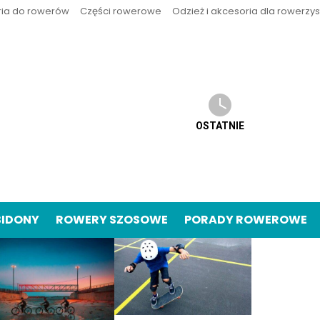
ria do rowerów
Części rowerowe
Odzież i akcesoria dla rowerzy
OSTATNIE
BIDONY
ROWERY SZOSOWE
PORADY ROWEROWE