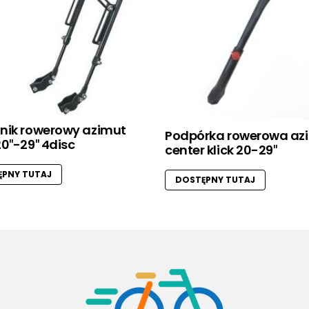
nik rowerowy azimut
Podpórka rowerowa az
0″-29″ 4disc
center klick 20-29″
PNY TUTAJ
DOSTĘPNY TUTAJ