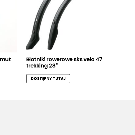
imut
Błotniki rowerowe sks velo 47
trekking 28″
DOSTĘPNY TUTAJ