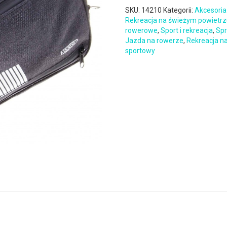
SKU:
14210
Kategorii:
Akcesoria
Rekreacja na świeżym powietr
rowerowe
,
Sport i rekreacja
,
Spr
Jazda na rowerze
,
Rekreacja n
sportowy