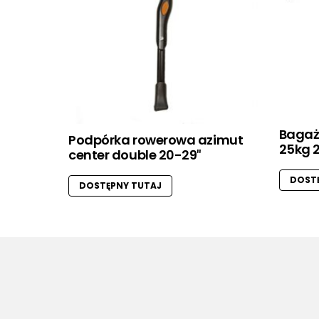
Bagaż
Podpórka rowerowa azimut
25kg 2
center double 20-29″
DOSTĘ
DOSTĘPNY TUTAJ