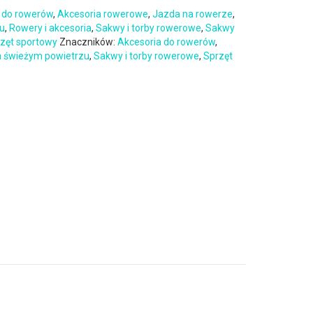
 do rowerów
,
Akcesoria rowerowe
,
Jazda na rowerze
,
zu
,
Rowery i akcesoria
,
Sakwy i torby rowerowe
,
Sakwy
zęt sportowy
Znaczników:
Akcesoria do rowerów
,
a świeżym powietrzu
,
Sakwy i torby rowerowe
,
Sprzęt