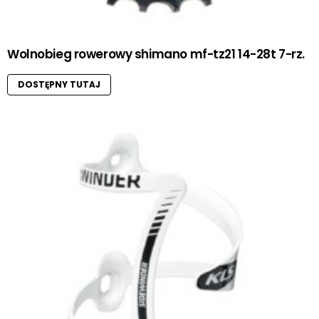
Wolnobieg rowerowy shimano mf-tz21 14-28t 7-rz.
DOSTĘPNY TUTAJ