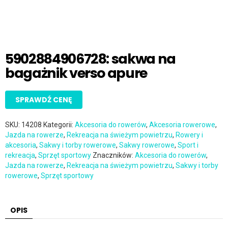
5902884906728: sakwa na
bagażnik verso apure
SPRAWDŹ CENĘ
SKU:
14208
Kategorii:
Akcesoria do rowerów
,
Akcesoria rowerowe
,
Jazda na rowerze
,
Rekreacja na świeżym powietrzu
,
Rowery i
akcesoria
,
Sakwy i torby rowerowe
,
Sakwy rowerowe
,
Sport i
rekreacja
,
Sprzęt sportowy
Znaczników:
Akcesoria do rowerów
,
Jazda na rowerze
,
Rekreacja na świeżym powietrzu
,
Sakwy i torby
rowerowe
,
Sprzęt sportowy
OPIS