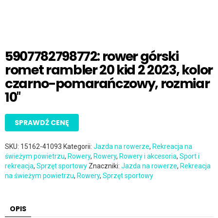
5907782798772: rower górski
romet rambler 20 kid 2 2023, kolor
czarno-pomarańczowy, rozmiar
10″
SPRAWDŹ CENĘ
SKU:
15162-41093
Kategorii:
Jazda na rowerze
,
Rekreacja na
świeżym powietrzu
,
Rowery
,
Rowery
,
Rowery i akcesoria
,
Sport i
rekreacja
,
Sprzęt sportowy
Znaczniki:
Jazda na rowerze
,
Rekreacja
na świeżym powietrzu
,
Rowery
,
Sprzęt sportowy
OPIS