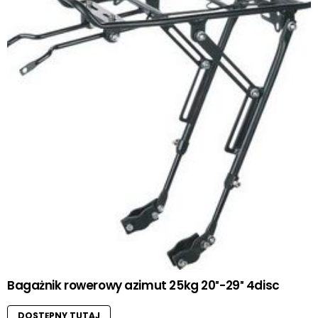
Bagażnik rowerowy azimut 25kg 20″-29″ 4disc
DOSTĘPNY TUTAJ