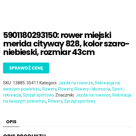
5901180293150: rower miejski
merida cityway 828, kolor szaro-
niebieski, rozmiar 43cm
SPRAWDŹ CENĘ
SKU:
13885-35411
Kategorii:
Jazda na rowerze
,
Rekreacja na
świeżym powietrzu
,
Rowery
,
Rowery
,
Rowery i akcesoria
,
Sport i
rekreacja
,
Sprzęt sportowy
Znaczniki:
Jazda na rowerze
,
Rekreacja
na świeżym powietrzu
,
Rowery
,
Sprzęt sportowy
OPIS