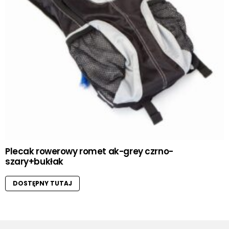
Plecak rowerowy romet ak-grey czrno-
szary+bukłak
DOSTĘPNY TUTAJ