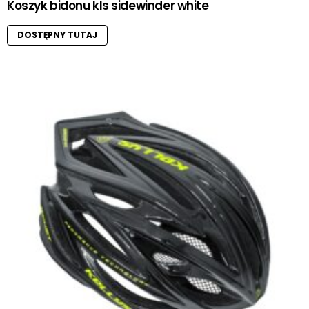
Koszyk bidonu kls sidewinder white
DOSTĘPNY TUTAJ