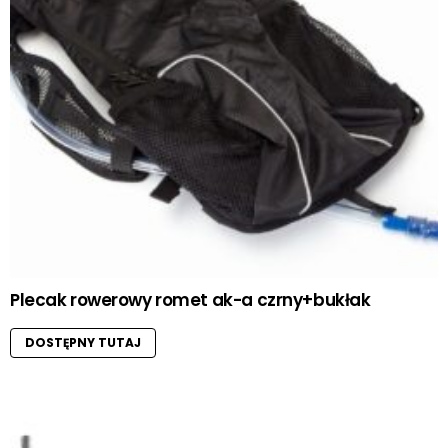
Plecak rowerowy romet ak-a czrny+bukłak
DOSTĘPNY TUTAJ