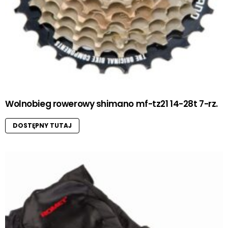
Wolnobieg rowerowy shimano mf-tz21 14-28t 7-rz.
DOSTĘPNY TUTAJ