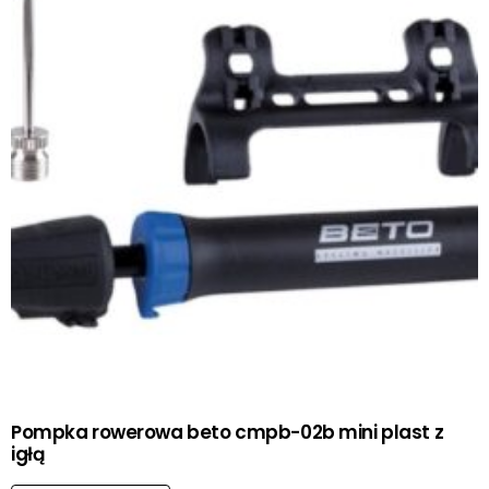
Pompka rowerowa beto cmpb-02b mini plast z
igłą