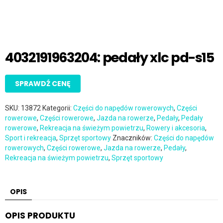
4032191963204: pedały xlc pd-s15
SPRAWDŹ CENĘ
SKU:
13872
Kategorii:
Części do napędów rowerowych
,
Części
rowerowe
,
Części rowerowe
,
Jazda na rowerze
,
Pedały
,
Pedały
rowerowe
,
Rekreacja na świeżym powietrzu
,
Rowery i akcesoria
,
Sport i rekreacja
,
Sprzęt sportowy
Znaczników:
Części do napędów
rowerowych
,
Części rowerowe
,
Jazda na rowerze
,
Pedały
,
Rekreacja na świeżym powietrzu
,
Sprzęt sportowy
OPIS
OPIS PRODUKTU