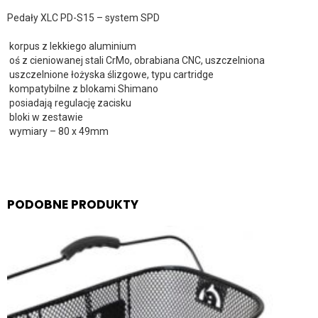
Pedały XLC PD-S15 – system SPD
korpus z lekkiego aluminium
oś z cieniowanej stali CrMo, obrabiana CNC, uszczelniona
uszczelnione łożyska ślizgowe, typu cartridge
kompatybilne z blokami Shimano
posiadają regulację zacisku
bloki w zestawie
wymiary – 80 x 49mm
PODOBNE PRODUKTY