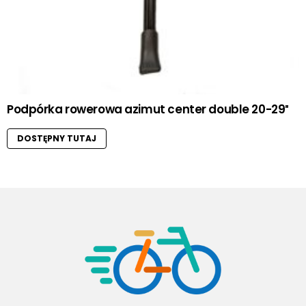
Podpórka rowerowa azimut center double 20-29″
DOSTĘPNY TUTAJ