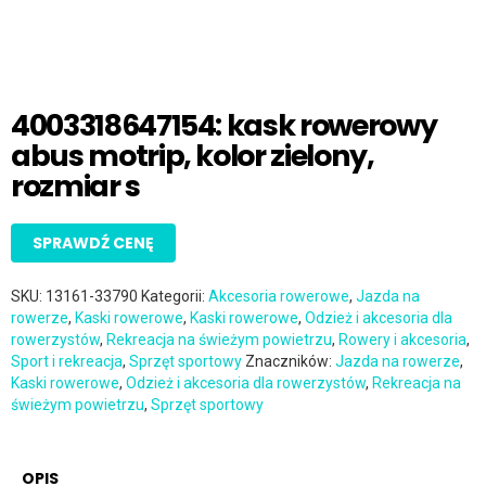
4003318647154: kask rowerowy
abus motrip, kolor zielony,
rozmiar s
SPRAWDŹ CENĘ
SKU:
13161-33790
Kategorii:
Akcesoria rowerowe
,
Jazda na
rowerze
,
Kaski rowerowe
,
Kaski rowerowe
,
Odzież i akcesoria dla
rowerzystów
,
Rekreacja na świeżym powietrzu
,
Rowery i akcesoria
,
Sport i rekreacja
,
Sprzęt sportowy
Znaczników:
Jazda na rowerze
,
Kaski rowerowe
,
Odzież i akcesoria dla rowerzystów
,
Rekreacja na
świeżym powietrzu
,
Sprzęt sportowy
OPIS