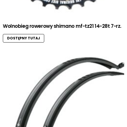
Wolnobieg rowerowy shimano mf-tz21 14-28t 7-rz.
DOSTĘPNY TUTAJ