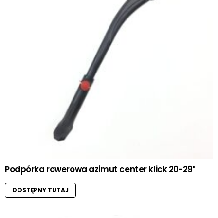
Podpórka rowerowa azimut center klick 20-29″
DOSTĘPNY TUTAJ