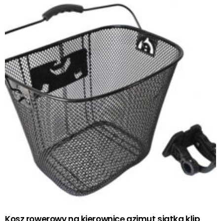
Kosz rowerowy na kierownicę azimut siatka klip