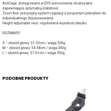
ActiCage: zintegrowane w EPS wzmocnienie strukturalne
zapewniające optymalną stabilność
Zoom Ace: precyzyjny system regulacji z poręcznym pokrętłem do
indywidualnego dopasowywania
Height-adjustable visor: regulowana wysokość daszku
ROZMIARY:
S – obwód głowy: 51-55cm / waga 320g
M – obwód głowy: 54-58cm / waga 340g
L – obwód głowy: 57-61cm / waga 350g
PODOBNE PRODUKTY