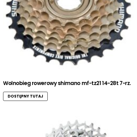
Wolnobieg rowerowy shimano mf-tz21 14-28t 7-rz.
DOSTĘPNY TUTAJ