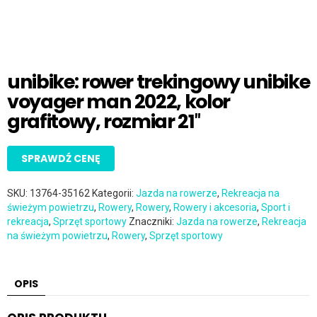
unibike: rower trekingowy unibike
voyager man 2022, kolor
grafitowy, rozmiar 21″
SPRAWDŹ CENĘ
SKU:
13764-35162
Kategorii:
Jazda na rowerze
,
Rekreacja na
świeżym powietrzu
,
Rowery
,
Rowery
,
Rowery i akcesoria
,
Sport i
rekreacja
,
Sprzęt sportowy
Znaczniki:
Jazda na rowerze
,
Rekreacja
na świeżym powietrzu
,
Rowery
,
Sprzęt sportowy
OPIS