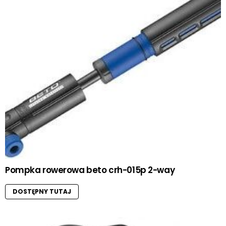
Pompka rowerowa beto crh-015p 2-way
DOSTĘPNY TUTAJ