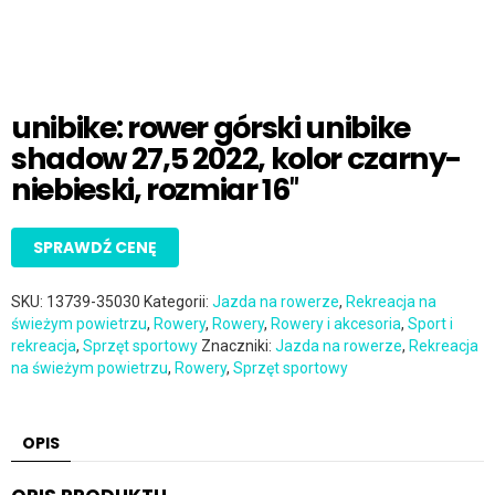
unibike: rower górski unibike
shadow 27,5 2022, kolor czarny-
niebieski, rozmiar 16″
SPRAWDŹ CENĘ
SKU:
13739-35030
Kategorii:
Jazda na rowerze
,
Rekreacja na
świeżym powietrzu
,
Rowery
,
Rowery
,
Rowery i akcesoria
,
Sport i
rekreacja
,
Sprzęt sportowy
Znaczniki:
Jazda na rowerze
,
Rekreacja
na świeżym powietrzu
,
Rowery
,
Sprzęt sportowy
OPIS