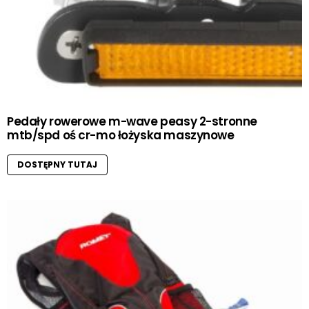
Pedały rowerowe m-wave peasy 2-stronne
mtb/spd oś cr-mo łożyska maszynowe
DOSTĘPNY TUTAJ