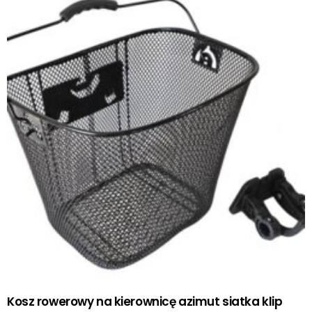
Kosz rowerowy na kierownicę azimut siatka klip