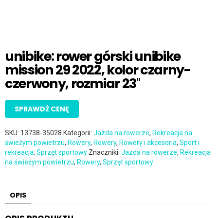
unibike: rower górski unibike
mission 29 2022, kolor czarny-
czerwony, rozmiar 23″
SPRAWDŹ CENĘ
SKU:
13738-35028
Kategorii:
Jazda na rowerze
,
Rekreacja na
świeżym powietrzu
,
Rowery
,
Rowery
,
Rowery i akcesoria
,
Sport i
rekreacja
,
Sprzęt sportowy
Znaczniki:
Jazda na rowerze
,
Rekreacja
na świeżym powietrzu
,
Rowery
,
Sprzęt sportowy
OPIS