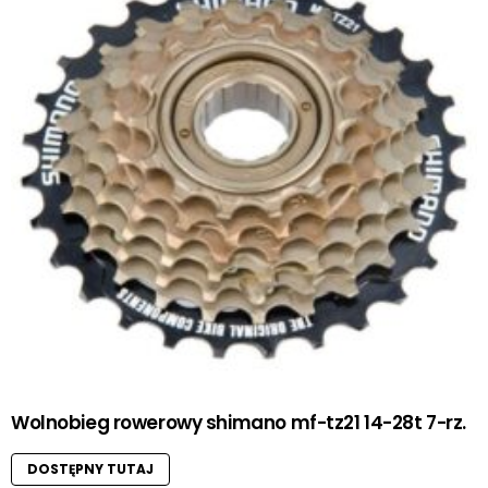
Wolnobieg rowerowy shimano mf-tz21 14-28t 7-rz.
DOSTĘPNY TUTAJ