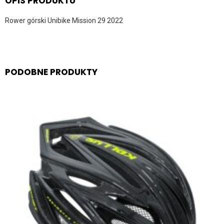
OPIS PRODUKTU
Rower górski Unibike Mission 29 2022
PODOBNE PRODUKTY