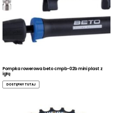
Pompka rowerowa beto cmpb-02b mini plast z
igłą
DOSTĘPNY TUTAJ