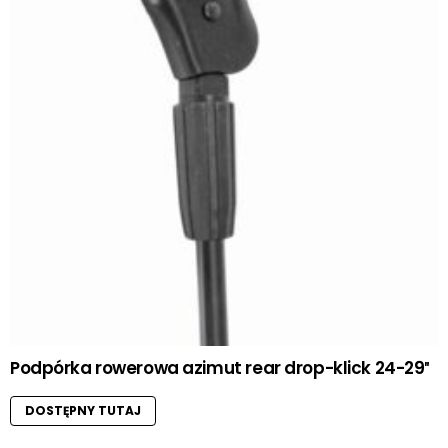
Podpórka rowerowa azimut rear drop-klick 24-29″
DOSTĘPNY TUTAJ